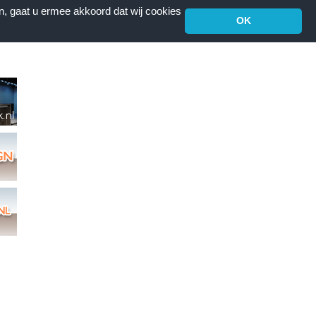
n, gaat u ermee akkoord dat wij cookies
OK