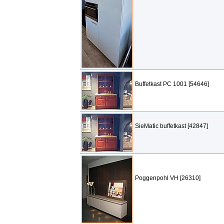
Buffetkast PC 1001 [54646]
SieMatic buffetkast [42847]
Poggenpohl VH [26310]